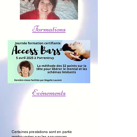
Formations
Evénements
Certaines prestations sont en partie
remboursées par les assurances