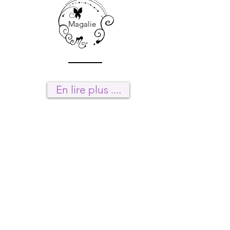
Magalie
En lire plus ....