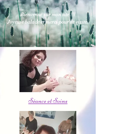
Bienvenue sur mon site !!!
J
oyeuse balade et merci pour la visite.
Séance et Soins