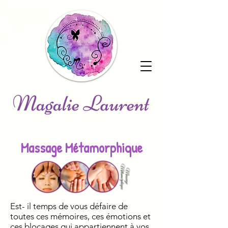
Massage Métamorphique
Est- il temps de vous défaire de
toutes ces mémoires, ces émotions et
ces blocages qui appartiennent à vos