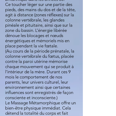
Ce toucher léger sur une partie des
pieds, des mains du dos et de la tête,
agit à distance (zones réflexes) sur la
colonne vertébrale, les glandes
pinéale et pituitaire, ainsi que sur la
zone du bassin. L’énergie libérée
dénoue les blocages et nœuds
énergétiques et mémoriels mis en
place pendant la vie fœtale.
(Au cours de la période prénatale, la
colonne vertébrale du fœtus, placée
contre la paroi utérine mémorise
chaque mouvement qui se produit à
l’intérieur de la mère. Durant ces 9
mois le comportement de nos
parents, leur univers culturel, leur
environnement ainsi que certaines
influences sont enregistrés de façon
consciente et inconsciente.)
Le Massage Métamorphique offre un
bien-être physique immédiat. Cela
détend la totalité du corps et fait