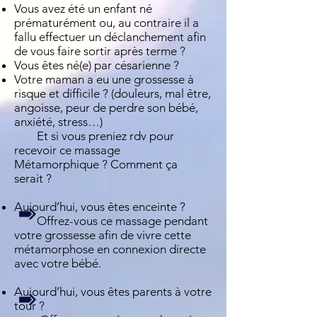
Vous avez été un enfant né
prématurément ou, au contraire il a
fallu effectuer un déclanchement afin
de vous faire sortir après terme ?
Vous êtes né(e) par césarienne ?
Votre maman a eu une grossesse à
risque et difficile ? (douleurs, mal être,
angoisse, peur de perdre son bébé,
anxiété, stress…)
Et si vous preniez rdv pour
recevoir ce massage
Métamorphique ? Comment ça
serait ?
Aujourd’hui, vous êtes enceinte ?
Offrez-vous ce massage pendant
votre grossesse afin de vivre cette
métamorphose en connexion directe
avec votre bébé.
Aujourd’hui, vous êtes parents à votre
tour ?