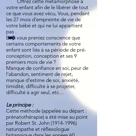
Offrez cette métamorphose à
votre enfant afin de le libérer de tout
ce que vous avez vécu, Vous, pendant
les 27 mois d’empreinte de vie de
votre bébé et qui ne lui appartient
pas .
Et si vous preniez conscience que
certains comportements de votre
enfant sont liés à sa période de pré-
conception, conception et ses 9
premiers mois de vie ?
Manque de confiance en soi, peur de
l’abandon, sentiment de rejet,
manque d’estime de soi, anxiété,
timidité, difficulté à se projeter,
difficulté à agir seul, etc…
Le principe :
Cette méthode (appelée au départ :
prénatothérapie) a été mise au point
par Robert St. John
(1914-1996)
naturopathe et réflexologue
britannique dans les années 60.