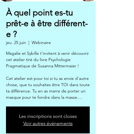
À quel point es-tu
prêt-e à être différent-
e ?
jeu. 25 juin
  |  
Webinaire
Magalie et Sybille t'invitent à venir découvrir
cet atelier tiré du livre Psychologie
Pragmatique de Susanna Mittermaier !
Cet atelier est pour toi si tu as envie d'autre
chose, que tu souhaites être TOI dans toute
ta différence. Tu en as marre de porter un
masque pour te fondre dans la masse....
Les inscriptions sont closes
Voir autres événements