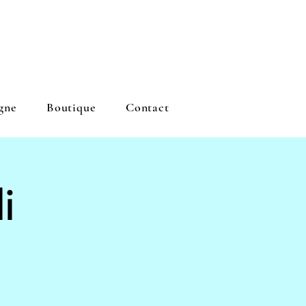
gne
Boutique
Contact
i