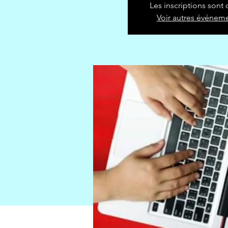
Les inscriptions sont 
Voir autres événem