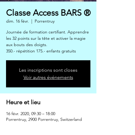
Classe Access BARS ®
dim. 16 févr.
  |  
Porrentruy
Journée de formation certifiant. Apprendre
les 32 points sur la tête et activer la magie
aux bouts des doigts.
350.- répétition 175.- enfants gratuits
Les inscriptions sont closes
Voir autres événements
Heure et lieu
16 févr. 2020, 09:30 – 18:00
Porrentruy, 2900 Porrentruy, Switzerland