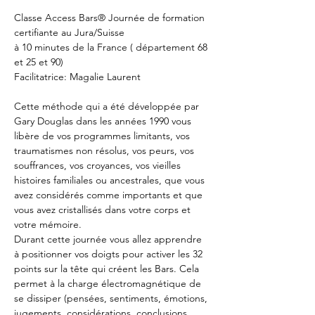
Classe Access Bars® Journée de formation 
certifiante au Jura/Suisse 
à 10 minutes de la France ( département 68 
et 25 et 90)
Facilitatrice: Magalie Laurent
Cette méthode qui a été développée par 
Gary Douglas dans les années 1990 vous 
libère de vos programmes limitants, vos 
traumatismes non résolus, vos peurs, vos 
souffrances, vos croyances, vos vieilles 
histoires familiales ou ancestrales, que vous 
avez considérés comme importants et que 
vous avez cristallisés dans votre corps et 
votre mémoire.
Durant cette journée vous allez apprendre 
à positionner vos doigts pour activer les 32 
points sur la tête qui créent les Bars. Cela 
permet à la charge électromagnétique de 
se dissiper (pensées, sentiments, émotions, 
jugements, considérations, conclusions, 