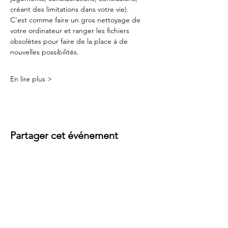
créant des limitations dans votre vie). 
C'est comme faire un gros nettoyage de 
votre ordinateur et ranger les fichiers 
obsolètes pour faire de la place à de 
nouvelles possibilités.
En lire plus >
Partager cet événement
Contact
Rue des Baîches 18