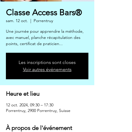
Classe Access Bars®
sam. 12 oct.
  |  
Porrentruy
Une journée pour apprendre la méthode,
avec manuel, planche récapitulation des
points, certificat de praticien...
Les inscriptions sont closes
Voir autres événements
Heure et lieu
12 oct. 2024, 09:30 – 17:30
Porrentruy, 2900 Porrentruy, Suisse
À propos de l'événement