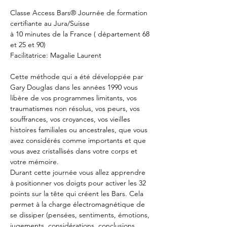
Classe Access Bars® Journée de formation 
certifiante au Jura/Suisse 
à 10 minutes de la France ( département 68 
et 25 et 90)
Facilitatrice: Magalie Laurent
Cette méthode qui a été développée par 
Gary Douglas dans les années 1990 vous 
libère de vos programmes limitants, vos 
traumatismes non résolus, vos peurs, vos 
souffrances, vos croyances, vos vieilles 
histoires familiales ou ancestrales, que vous 
avez considérés comme importants et que 
vous avez cristallisés dans votre corps et 
votre mémoire.
Durant cette journée vous allez apprendre 
à positionner vos doigts pour activer les 32 
points sur la tête qui créent les Bars. Cela 
permet à la charge électromagnétique de 
se dissiper (pensées, sentiments, émotions, 
jugements, considérations, conclusions, 