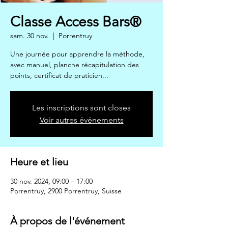
Classe Access Bars®
sam. 30 nov.
  |  
Porrentruy
Une journée pour apprendre la méthode,
avec manuel, planche récapitulation des
points, certificat de praticien...
Les inscriptions sont closes
Voir autres événements
Heure et lieu
30 nov. 2024, 09:00 – 17:00
Porrentruy, 2900 Porrentruy, Suisse
À propos de l'événement