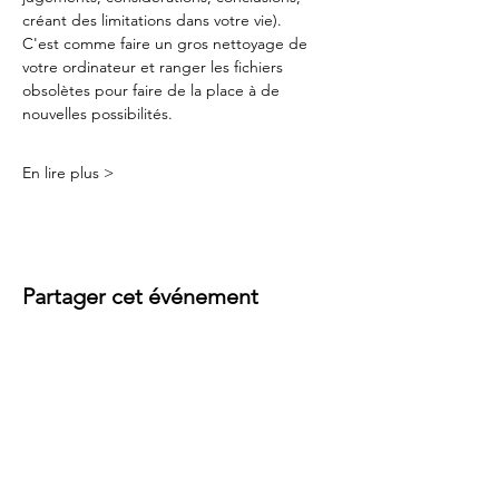
créant des limitations dans votre vie). 
C'est comme faire un gros nettoyage de 
votre ordinateur et ranger les fichiers 
obsolètes pour faire de la place à de 
nouvelles possibilités.
En lire plus >
Partager cet événement
Contact
Rue des Baîches 18