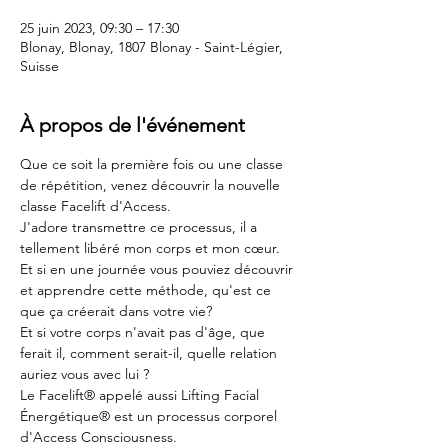
25 juin 2023, 09:30 – 17:30
Blonay, Blonay, 1807 Blonay - Saint-Légier,
Suisse
À propos de l'événement
Que ce soit la première fois ou une classe 
de répétition, venez découvrir la nouvelle 
classe Facelift d'Access. 
J'adore transmettre ce processus, il a 
tellement libéré mon corps et mon cœur. 
Et si en une journée vous pouviez découvrir 
et apprendre cette méthode, qu'est ce 
que ça créerait dans votre vie? 
Et si votre corps n'avait pas d'âge, que 
ferait il, comment serait-il, quelle relation 
auriez vous avec lui ?
Le Facelift® appelé aussi Lifting Facial 
Énergétique® est un processus corporel 
d'Access Consciousness. 