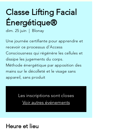
Classe Lifting Facial
Énergétique®
dim. 25 juin
  |  
Blonay
Une journée certifiante pour apprendre et
recevoir ce processus d'Access
Consciousness qui régénère les cellules et
dissipe les jugements du corps.
Méthode énergétique par apposition des
mains sur le décolleté et le visage sans
appareil, sans produit
Les inscriptions sont closes
Voir autres événements
Heure et lieu