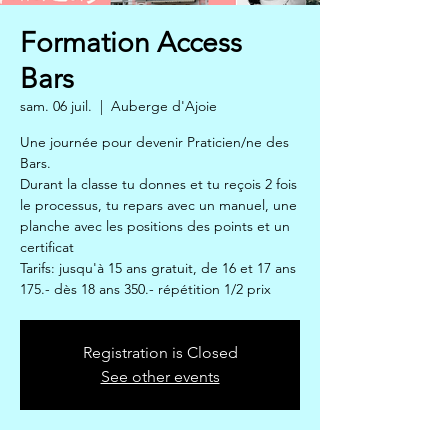
Formation Access
Bars
sam. 06 juil.
  |  
Auberge d'Ajoie
Une journée pour devenir Praticien/ne des
Bars.
Durant la classe tu donnes et tu reçois 2 fois
le processus, tu repars avec un manuel, une
planche avec les positions des points et un
certificat
Tarifs: jusqu'à 15 ans gratuit, de 16 et 17 ans
175.- dès 18 ans 350.- répétition 1/2 prix
Registration is Closed
See other events