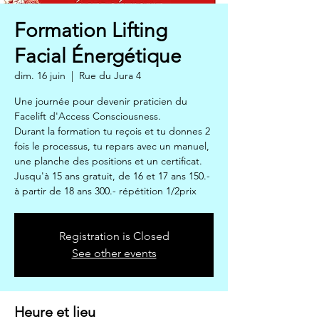
Formation Lifting
Facial Énergétique
dim. 16 juin
  |  
Rue du Jura 4
Une journée pour devenir praticien du
Facelift d'Access Consciousness.
Durant la formation tu reçois et tu donnes 2
fois le processus, tu repars avec un manuel,
une planche des positions et un certificat.
Jusqu'à 15 ans gratuit, de 16 et 17 ans 150.-
à partir de 18 ans 300.- répétition 1/2prix
Registration is Closed
See other events
Heure et lieu