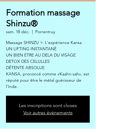
Formation massage
Shinzu®
sam. 18 déc.
  |  
Porrentruy
Massage SHINZU ✨ L'expérience Kansa
UN LIFTING INSTANTANÉ
UN BIEN ETRE AU DELA DU VISAGE
DETOX DES CELULLES
DÉTENTE ABSOLUE
KANSA, prononcé comme «Kaahn-sah», est
réputé pour être le métal guérisseur de
Les inscriptions sont closes
Voir autres événements