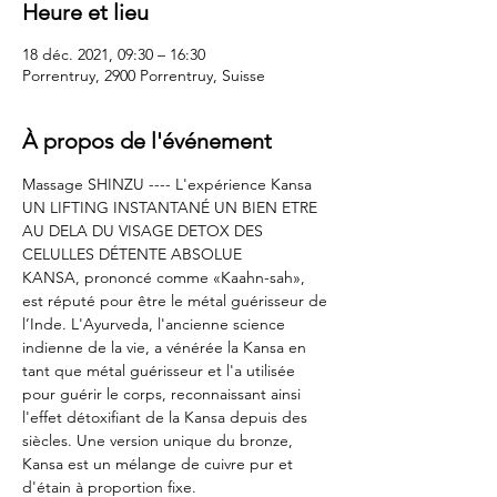
Heure et lieu
18 déc. 2021, 09:30 – 16:30
Porrentruy, 2900 Porrentruy, Suisse
À propos de l'événement
Massage SHINZU ---- L'expérience Kansa
UN LIFTING INSTANTANÉ UN BIEN ETRE 
AU DELA DU VISAGE DETOX DES 
CELULLES DÉTENTE ABSOLUE
KANSA, prononcé comme «Kaahn-sah», 
est réputé pour être le métal guérisseur de 
l’Inde. L'Ayurveda, l'ancienne science 
indienne de la vie, a vénérée la Kansa en 
tant que métal guérisseur et l'a utilisée 
pour guérir le corps, reconnaissant ainsi 
l'effet détoxifiant de la Kansa depuis des 
siècles. Une version unique du bronze, 
Kansa est un mélange de cuivre pur et 
d'étain à proportion fixe.