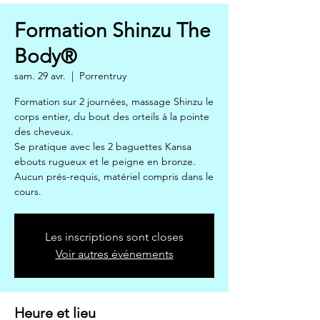
Formation Shinzu The
Body®
sam. 29 avr.
  |  
Porrentruy
Formation sur 2 journées, massage Shinzu le
corps entier, du bout des orteils à la pointe
des cheveux.
Se pratique avec les 2 baguettes Kansa
ebouts rugueux et le peigne en bronze.
Aucun prés-requis, matériel compris dans le
cours.
Les inscriptions sont closes
Voir autres événements
Heure et lieu