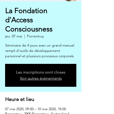
La Fondation
d'Access
Consciousness
jeu. 07 mai
  |  
Porrentruy
Séminaire de 4 jours avec un grand manuel
rempli d'outils de développement
personnel et plusieurs processus corporels
Les inscriptions sont closes
Voir autres événements
Heure et lieu
07 mai 2020, 09:00 – 10 mai 2020, 18:00
Porrentruy, 2900 Porrentruy, Switzerland