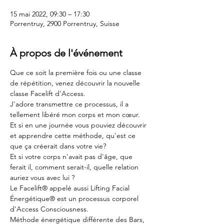
15 mai 2022, 09:30 – 17:30
Porrentruy, 2900 Porrentruy, Suisse
À propos de l'événement
Que ce soit la première fois ou une classe 
de répétition, venez découvrir la nouvelle 
classe Facelift d'Access. 
J'adore transmettre ce processus, il a 
tellement libéré mon corps et mon cœur. 
Et si en une journée vous pouviez découvrir 
et apprendre cette méthode, qu'est ce 
que ça créerait dans votre vie? 
Et si votre corps n'avait pas d'âge, que 
ferait il, comment serait-il, quelle relation 
auriez vous avec lui ?
Le Facelift® appelé aussi Lifting Facial 
Énergétique® est un processus corporel 
d'Access Consciousness. 
Méthode énergétique différente des Bars, 