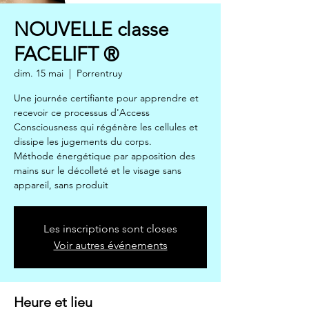
NOUVELLE classe
FACELIFT ®
dim. 15 mai
  |  
Porrentruy
Une journée certifiante pour apprendre et
recevoir ce processus d'Access
Consciousness qui régénère les cellules et
dissipe les jugements du corps.
Méthode énergétique par apposition des
mains sur le décolleté et le visage sans
appareil, sans produit
Les inscriptions sont closes
Voir autres événements
Heure et lieu