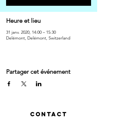
Heure et lieu
31 janv. 2020, 14:00 – 15:30
Delémont, Delémont, Switzerland
Partager cet événement
Contact
Rue des Baîches 18
2900 Porrentruy
, Suisse