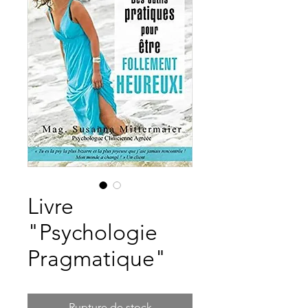
Livre
"Psychologie
Pragmatique"
Rupture de stock